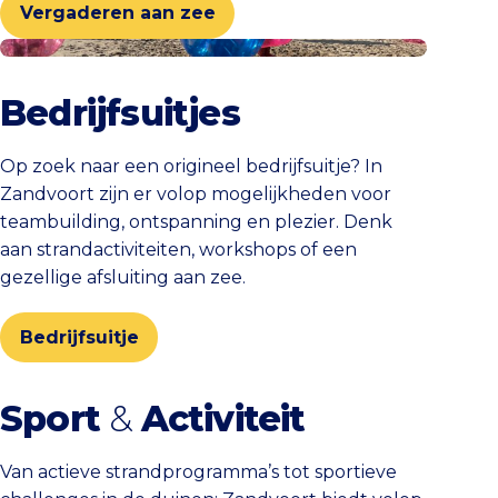
Vergaderen aan zee
Bedrijfsuitje
Bedrijfsuitjes
Op zoek naar een origineel bedrijfsuitje? In
Zandvoort zijn er volop mogelijkheden voor
teambuilding, ontspanning en plezier. Denk
aan strandactiviteiten, workshops of een
gezellige afsluiting aan zee.
Bedrijfsuitje
Sport
&
Activiteit
Van actieve strandprogramma’s tot sportieve