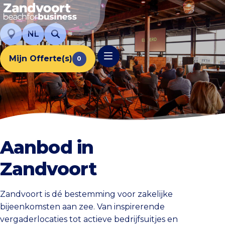
NL
Mijn Offerte(s)
0
Aanbod in
Zandvoort
Zandvoort is dé bestemming voor zakelijke
bijeenkomsten aan zee. Van inspirerende
vergaderlocaties tot actieve bedrijfsuitjes en