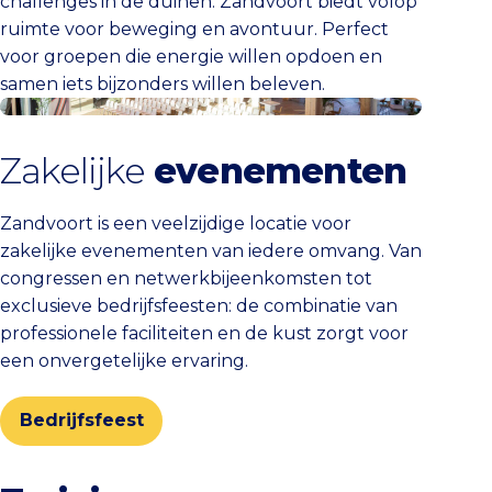
challenges in de duinen: Zandvoort biedt volop
ruimte voor beweging en avontuur. Perfect
voor groepen die energie willen opdoen en
samen iets bijzonders willen beleven.
Bedrijfsfeest
Zakelijke
evenementen
Zandvoort is een veelzijdige locatie voor
zakelijke evenementen van iedere omvang. Van
congressen en netwerkbijeenkomsten tot
exclusieve bedrijfsfeesten: de combinatie van
professionele faciliteiten en de kust zorgt voor
een onvergetelijke ervaring.
Bedrijfsfeest