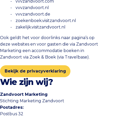
vvvzandvoort.com
vvvzandvoort.nl
vvvzandvoort.de
zoekenboek.visitzandvoort.nl
zakelijk.visitzandvoort.nl
Ook geldt het voor doorlinks naar pagina’s op
deze websites en voor gasten die via Zandvoort
Marketing een accommodatie boeken in
Zandvoort via Zoek & Boek (via Travelbase).
Bekijk de privacyverklaring
Wie zijn wij?
Zandvoort Marketing
Stichting Marketing Zandvoort
Postadres:
Postbus 32