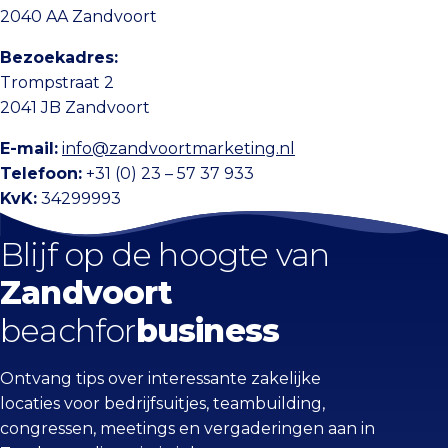
2040 AA Zandvoort
Bezoekadres:
Trompstraat 2
2041 JB Zandvoort
E-mail:
info@zandvoortmarketing.nl
Telefoon:
+31 (0) 23 – 57 37 933
KvK:
34299993
Blijf op de hoogte van
Zandvoort
beachfor
business
Ontvang tips over interessante zakelijke
locaties voor bedrijfsuitjes, teambuilding,
congressen, meetings en vergaderingen aan in